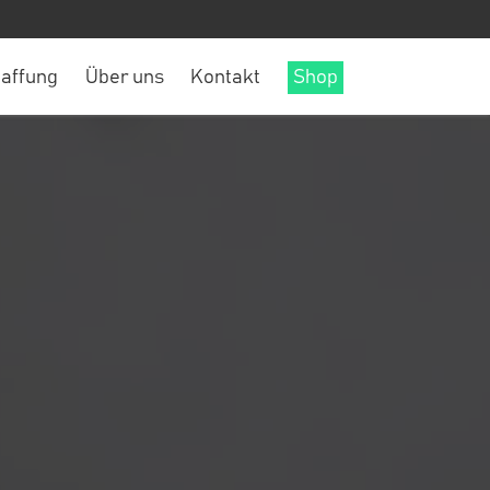
affung
Über uns
Kontakt
Shop