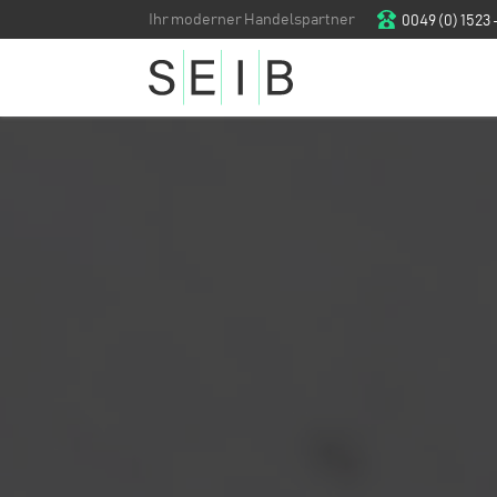
Ihr moderner Handelspartner
0049 (0) 1523 